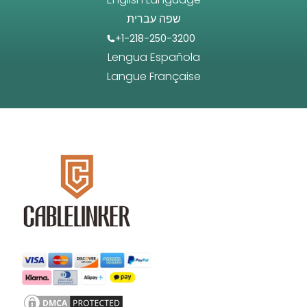
שפה עברית
+1-218-250-3200
Lengua Española
Langue Française