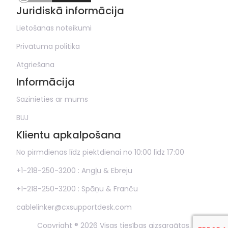
Juridiskā informācija
Lietošanas noteikumi
Privātuma politika
Atgriešana
Informācija
Sazinieties ar mums
BUJ
Klientu apkalpošana
No pirmdienas līdz piektdienai no 10:00 līdz 17:00
+1-218-250-3200 : Angļu & Ebreju
+1-218-250-3200 : Spāņu & Franču
cablelinker@cxsupportdesk.com
Copyright ® 2026 Visas tiesības aizsargātas.