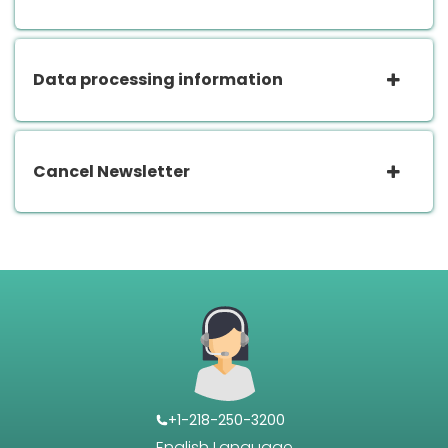
Data processing information
Cancel Newsletter
+1-218-250-3200
English Language